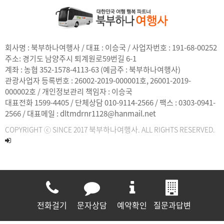
회사명 : 북부하나여행사 / 대표 : 이승국 / 사업자번호 : 191-68-00252
주소:
경기도 남양주시 퇴계원로59번길 6-1
계좌 : 농협 352-1578-4113-63 (예금주 : 북부하나여행사)
관광사업자 등록번호 : 26002-2019-000001호, 26001-2019-
000002호 / 개인정보관리 책임자 : 이승국
대표전화 1599-4405 / 단체상담 010-9114-2566 / 팩스 : 0303-0941-
2566 / 대표메일 : dltmdrnr1128@hanmail.net
북부하나여행사
COPYRIGHT ⓒ SINCE 2017
. ALL RIGHTS RESERVED.
전화걸기
문자상담
예약확인
질문과답변