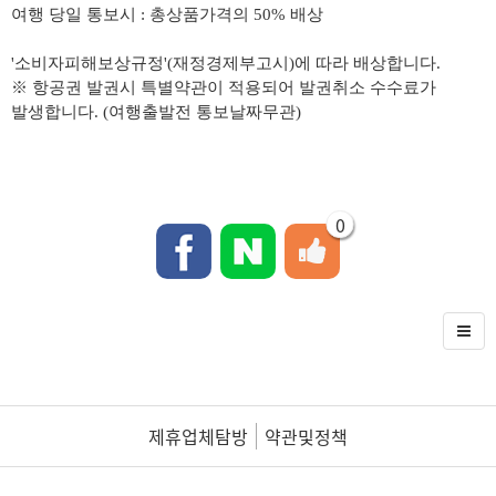
여행 당일 통보시 : 총상품가격의 50% 배상
'소비자피해보상규정'(재정경제부고시)에 따라 배상합니다.
※ 항공권 발권시 특별약관이 적용되어 발권취소 수수료가
발생합니다. (여행출발전 통보날짜무관)
0
제휴업체탐방
약관및정책