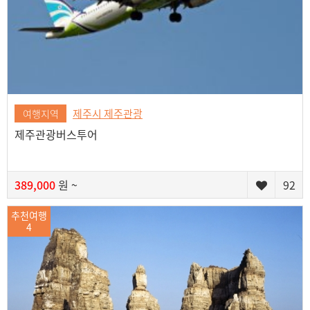
제주시 제주관광
여행지역
제주관광버스투어
389,000
원 ~
92
추천여행
4