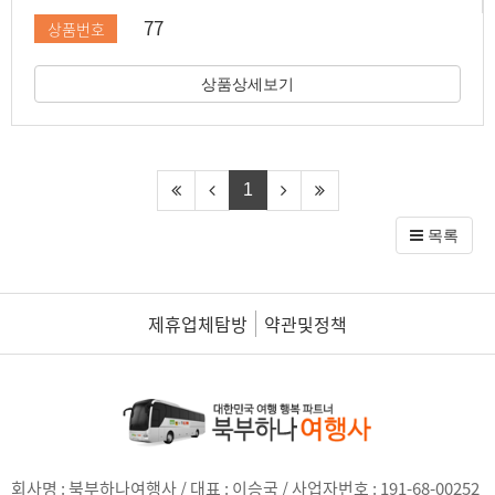
77
상품번호
상품상세보기
1
목록
제휴업체탐방
약관및정책
회사명 : 북부하나여행사 / 대표 : 이승국 / 사업자번호 : 191-68-00252