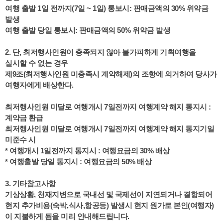
여행 출발 1일 전까지(7일 ~ 1일) 통보시: 판매금액의 30%
위약금
발생
여행 출발 당일 통보시: 판매금액의 50%
위약금 발생
2. 단, 최저행사인원이 충족되지 않아 불가피하게 기획여행을
실시할 수 없는 경우
제9조(최저행사인원 미충족시 계약해제)의 조항에 의거하여 당사가
여행자에게 배상한다.
최저행사인원 미달로 여행개시 7일전까지 여행계약 해지 통지시 :
계약금 환급
최저행사인원 미달로 여행개시 7일전까지 여행계약 해지 통지기일
미준수 시
* 여행개시 1일전까지 통지시 : 여행요금의 30% 배상
* 여행출발 당일 통지시 : 여행요금의 50% 배상
3. 기타참고사항
기상상황, 천재지변으로 국내선 및 국제선이 지연되거나 결항되어
현지 추가비용
(숙박,식사,항공등) 발생시 현지 원가로 본인(여행자)
이 지불하게 됨을 미리 안내해드립니다.