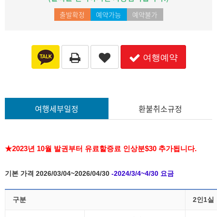
출발확정
예약가능
예약불가
여행예약
여행세부일정
환불취소규정
★
2023년 10월
발권부터 유료할증료 인상분$30 추가됩니다.
기본 가격 2026/03/04~2026/04/30
-2024/3/4~4/30 요금
구분
2인1실