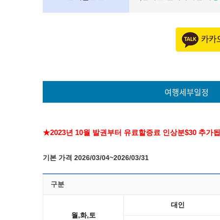
여행세부일정
★2023년 10월 발권부터 유료할증료 인상분$30 추가
기본 가격 2026/03/04~2026/03/31
구분
대인
월,화,토