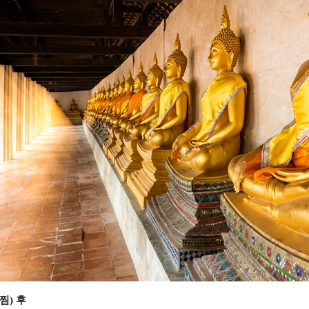
찜
)
후