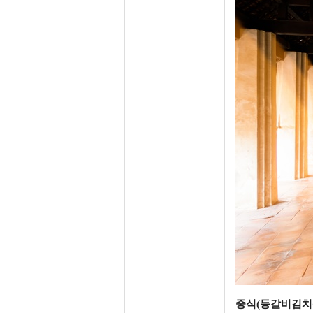
중식
(
등갈비김치