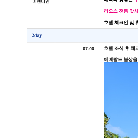
비엔티안
라오스 전통 맛
호텔 체크인 및 
2day
호텔 조식 후 체
07:00
에메랄드 불상을