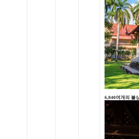
6,840
여개의 불