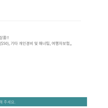
상품!!
50), 기타 개인경비 및 매너팁, 여행자보험,,
 주세요.