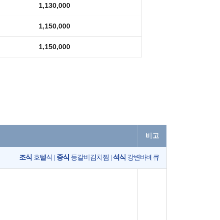
1,130,000
1,150,000
1,150,000
비고
조식
호텔식 |
중식
등갈비김치찜 |
석식
강변바베큐