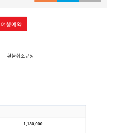
여행예약
환불취소규정
1,130,000