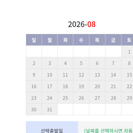
2026-
08
일
월
화
수
목
금
토
1
2
3
4
5
6
7
8
9
10
11
12
13
14
15
16
17
18
19
20
21
22
23
24
25
26
27
28
29
30
31
선택출발일
(날짜를 선택하시면 자동