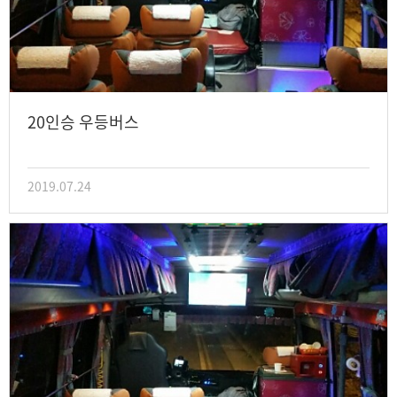
20인승 우등버스
2019.07.24