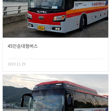
45인승대형버스
2019.11.29