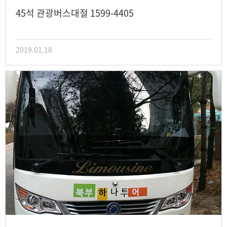
45석 관광버스대절 1599-4405
2019.01.18