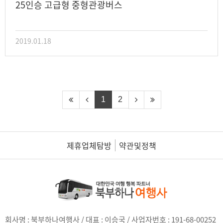
25인승 고급형 중형관광버스
2019.01.18
1
2
제휴업체탐방
약관및정책
회사명 : 북부하나여행사 / 대표 : 이승국 / 사업자번호 : 191-68-00252