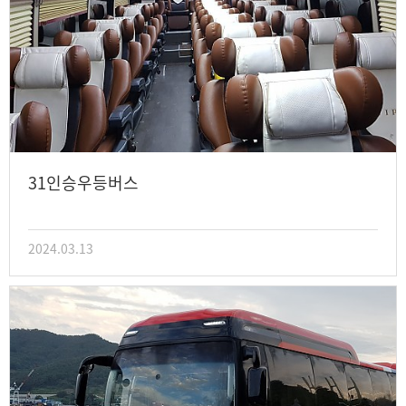
31인승우등버스
2024.03.13