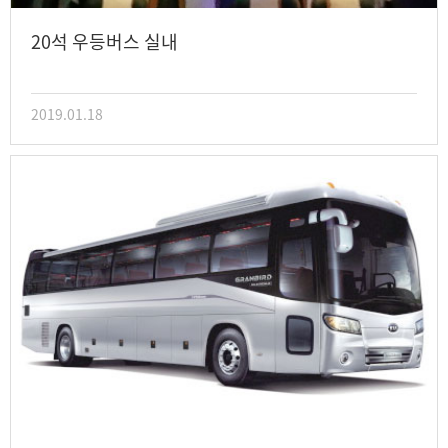
20석 우등버스 실내
2019.01.18