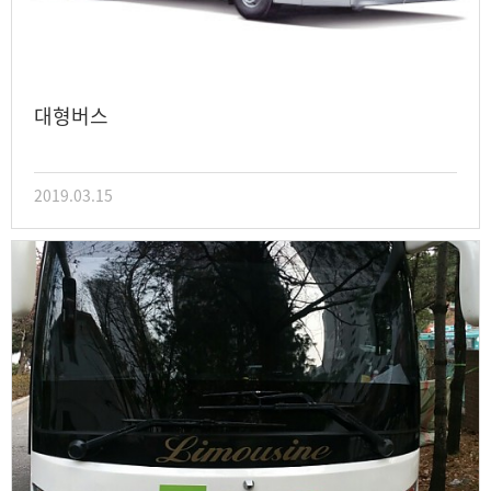
대형버스
2019.03.15