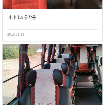
미니버스 통학용
2019.01.18