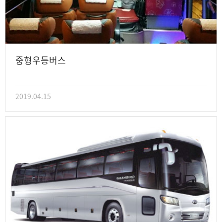
중형우등버스
2019.04.15