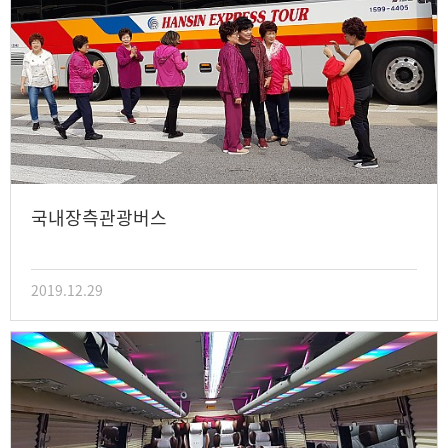
국내장측관광버스
2019.12.29