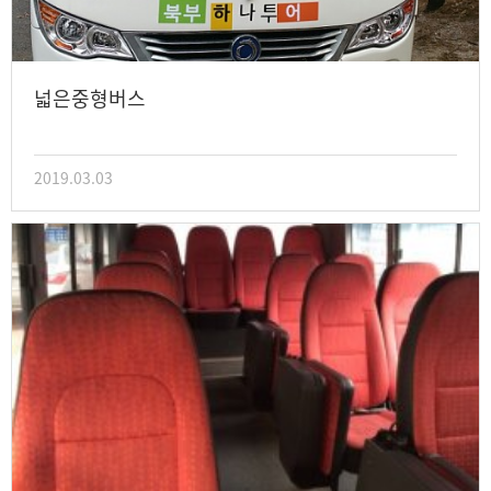
넓은중형버스
2019.03.03