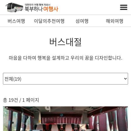
버스여행
이달의추천여행
섬여행
해외여행
버스대절
마음을 다하여 행복을 설계하고 우리의 꿈을 디자인합니다.
총 19건
/ 1 페이지