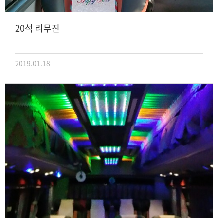
20석 리무진
2019.01.18