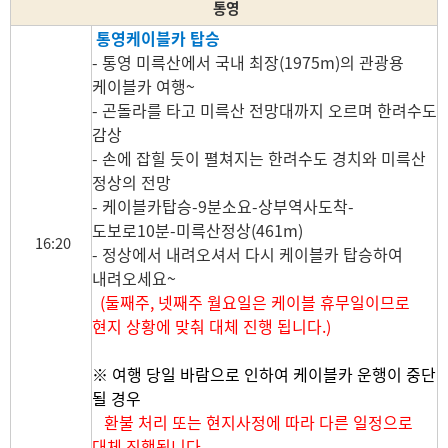
통영
통영케이블카 탑승
- 통영 미륵산에서 국내 최장(1975m)의 관광용
케이블카 여행~
- 곤돌라를 타고 미륵산 전망대까지 오르며 한려수도
감상
- 손에 잡힐 듯이 펼쳐지는 한려수도 경치와 미륵산
정상의 전망
- 케이블카탑승-9분소요-상부역사도착-
도보로10분-미륵산정상(461m)
16:20
- 정상에서 내려오셔서 다시 케이블카 탑승하여
내려오세요~
(둘째주, 넷째주 월요일은 케이블 휴무일이므로
현지 상황에 맞춰 대체 진행 됩니다.)
※ 여행 당일 바람으로 인하여 케이블카 운행이 중단
될 경우
환불 처리 또는 현지사정에 따라 다른 일정으로
대체 진행됩니다.