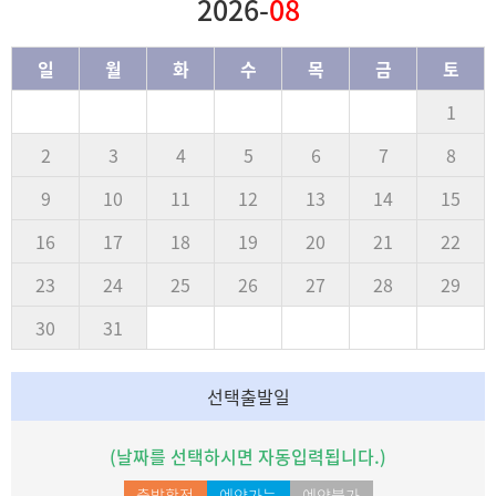
2026-
08
일
월
화
수
목
금
토
1
2
3
4
5
6
7
8
9
10
11
12
13
14
15
16
17
18
19
20
21
22
23
24
25
26
27
28
29
30
31
선택출발일
(날짜를 선택하시면 자동입력됩니다.)
출발확정
예약가능
예약불가