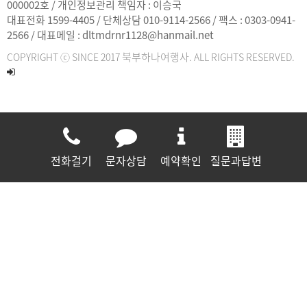
000002호 / 개인정보관리 책임자 : 이승국
대표전화 1599-4405 / 단체상담 010-9114-2566 / 팩스 : 0303-0941-
2566 / 대표메일 : dltmdrnr1128@hanmail.net
북부하나여행사
COPYRIGHT ⓒ SINCE 2017
. ALL RIGHTS RESERVED.
전화걸기
문자상담
예약확인
질문과답변