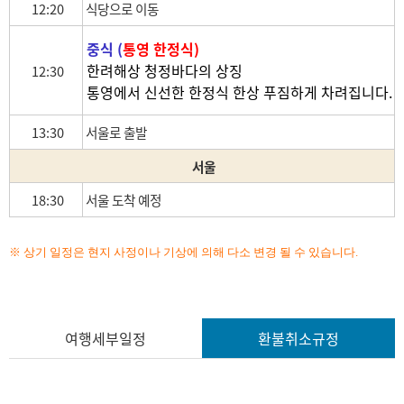
12:20
식당으로 이동
중식 (
통영 한정식)
한려해상 청정바다의 상징
12:30
통영에서 신선한 한정식 한상 푸짐하게 차려집니다.
13:30
서울로 출발
서울
18:30
서울 도착 예정
※ 상기 일정은 현지 사정이나 기상에 의해 다소 변경 될 수 있습니다.
여행세부일정
환불취소규정