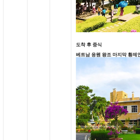
도착 후 중식
베트남 응웬 왕조 마지막 황제