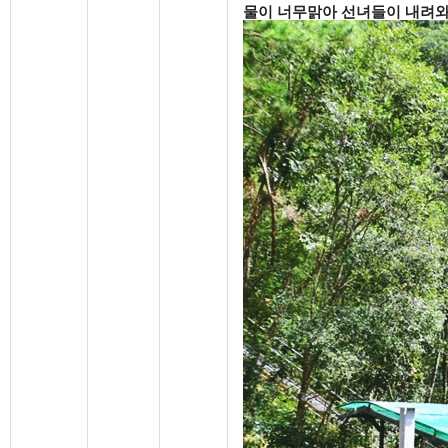
물이 너무맑아 선녀들이 내려