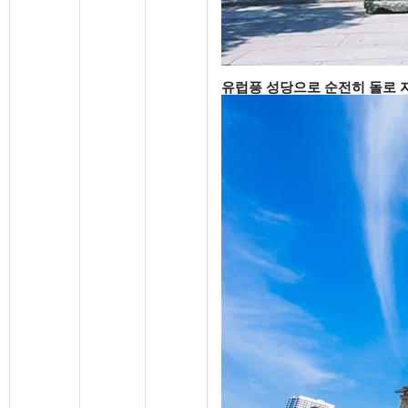
유럽픙 성당으로 순전히 돌로