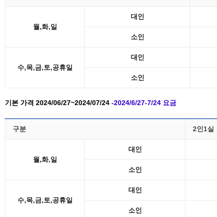
대인
월,화,일
소인
대인
수,목,금,토,공휴일
소인
기본 가격 2024/06/27~2024/07/24
-2024/6/27-7/24 요금
구분
2인1실
대인
월,화,일
소인
대인
수,목,금,토,공휴일
소인