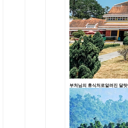
부처님의 휴식처로알려진 달