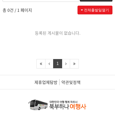
총 0건
/ 1 페이지
전체출발일열기
등록된 게시물이 없습니다.
1
제휴업체탐방
약관및정책